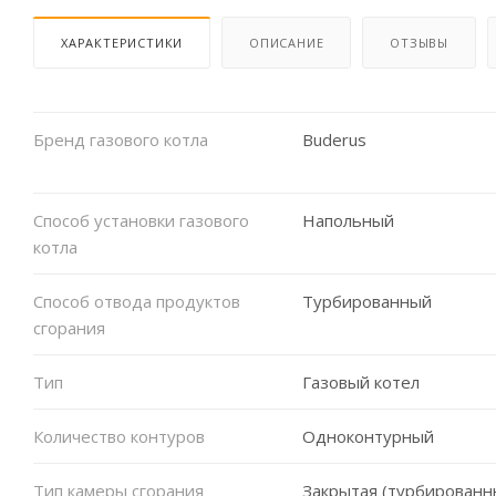
ХАРАКТЕРИСТИКИ
ОПИСАНИЕ
ОТЗЫВЫ
Бренд газового котла
Buderus
Способ установки газового
Напольный
котла
Способ отвода продуктов
Турбированный
сгорания
Тип
Газовый котел
Количество контуров
Одноконтурный
Тип камеры сгорания
Закрытая (турбированн