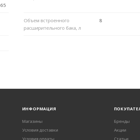
365
Объем встроенного
8
расширительного бака, л
ИНФОРМАЦИЯ
ПОКУПАТЕ
Магазины
Бренды
Условия доставки
Акции
Условия оплаты
Статьи