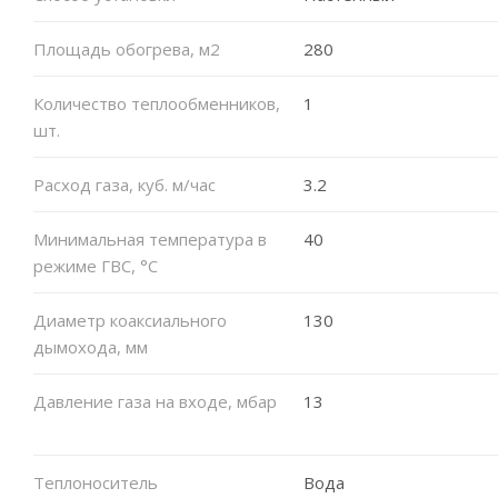
Площадь обогрева, м2
280
Количество теплообменников,
1
шт.
Расход газа, куб. м/час
3.2
Минимальная температура в
40
режиме ГВС, °C
Диаметр коаксиального
130
дымохода, мм
Давление газа на входе, мбар
13
Теплоноситель
Вода