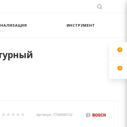
АНАЛИЗАЦИЯ
ИНСТРУМЕНТ
0
нтурный
0
Артикул:
7736900132