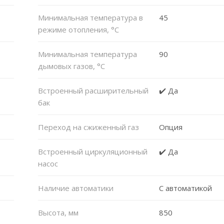
Минимальная температура в
45
режиме отопления, °C
Минимальная температура
90
дымовых газов, °C
Встроенный расширительный
✔️ Да
бак
Переход на сжиженный газ
Опция
Встроенный циркуляционный
✔️ Да
насос
Наличие автоматики
С автоматикой
Высота, мм
850