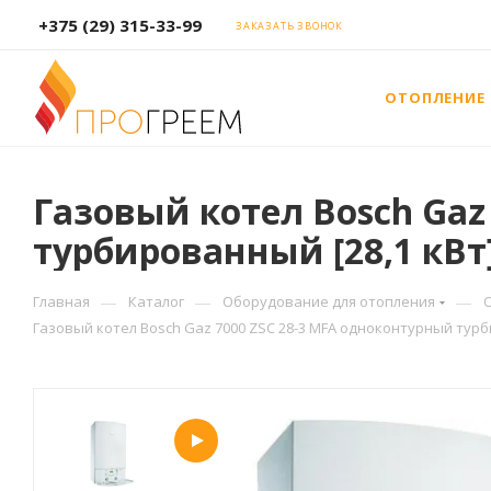
+375 (29) 315-33-99
ЗАКАЗАТЬ ЗВОНОК
ОТОПЛЕНИЕ
Газовый котел Bosch Gaz
турбированный [28,1 кВт
—
—
—
Главная
Каталог
Оборудование для отопления
Газовый котел Bosch Gaz 7000 ZSC 28-3 MFA одноконтурный турб