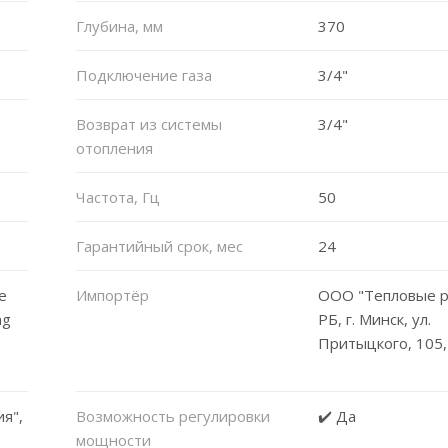
Глубина, мм
370
Подключение газа
3/4"
Возврат из системы
3/4"
отопления
Частота, Гц
50
Гарантийный срок, мес
24
e
Импортёр
ООО "Тепловые р
ng
РБ, г. Минск, ул.
Притыцкого, 105,
я",
Возможность регулировки
✔️ Да
мощности