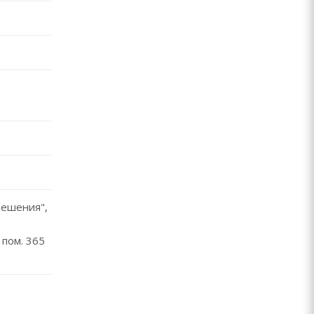
ешения",
 пом. 365