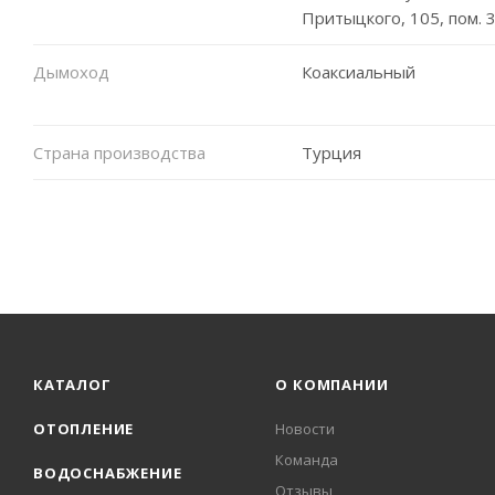
Притыцкого, 105, пом. 
Дымоход
Коаксиальный
Страна производства
Турция
КАТАЛОГ
О КОМПАНИИ
ОТОПЛЕНИЕ
Новости
Команда
ВОДОСНАБЖЕНИЕ
Отзывы