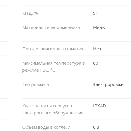
КПД, %
91
Материал теплообменника
Медь
Погодозависимая автоматика
Нет
Максимальная температура в
60
режиме ГВС, °C
Тип розжига
Электророзжиг
Класс защиты корпусов
IPX4D
электронного оборудования
Объем воды в котле, л
0.8