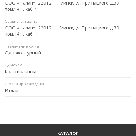
ООО «Налан», 220121 г. Минск, ул.Притыцкого д.39,
пом.14Н, каб. 1
Сервисный центр
ООО «Налан», 220121 г. Минск, ул.Притыцкого д.39,
пом.14Н, каб. 1
Назначение котла
Одноконтурный
Дымоход
Коаксиальный
Страна производства
Италия
КАТАЛОГ