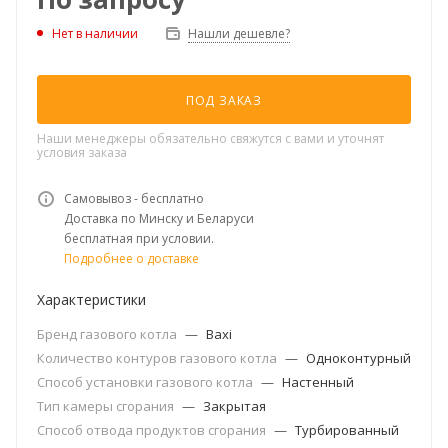
Нашли дешевле?
Нет в наличии
ПОД ЗАКАЗ
Наши менеджеры обязательно свяжутся с вами и уточнят
условия заказа
Самовывоз - бесплатно
Доставка по Минску и Беларуси
бесплатная при условии.
Подробнее о доставке
Характеристики
Бренд газового котла
—
Baxi
Количество контуров газового котла
—
Одноконтурный
Способ установки газового котла
—
Настенный
Тип камеры сгорания
—
Закрытая
Способ отвода продуктов сгорания
—
Турбированный