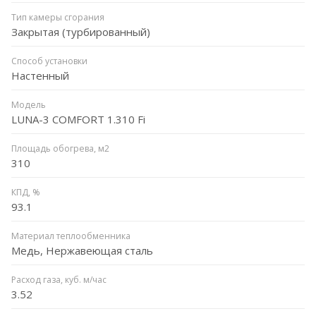
Тип камеры сгорания
Закрытая (турбированный)
Способ установки
Настенный
Модель
LUNA-3 COMFORT 1.310 Fi
Площадь обогрева, м2
310
КПД, %
93.1
Материал теплообменника
Медь, Нержавеющая сталь
Расход газа, куб. м/час
3.52