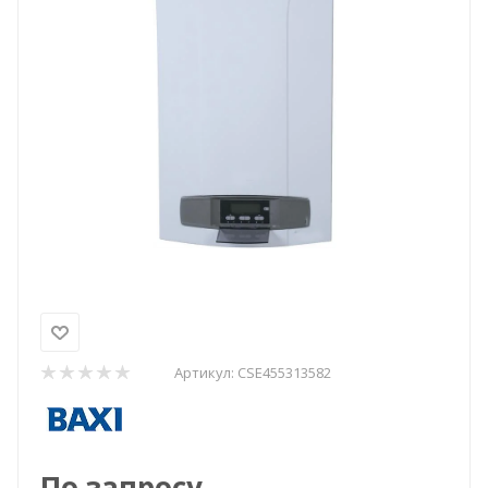
Артикул:
CSE455313582
По запросу