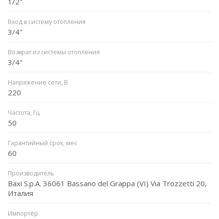
1/2"
Вход в систему отопления
3/4"
Возврат из системы отопления
3/4"
Напряжение сети, В
220
Частота, Гц
50
Гарантийный срок, мес
60
Производитель
Baxi S.p.A. 36061 Bassano del Grappa (VI) Via Trozzetti 20,
Италия
Импортёр