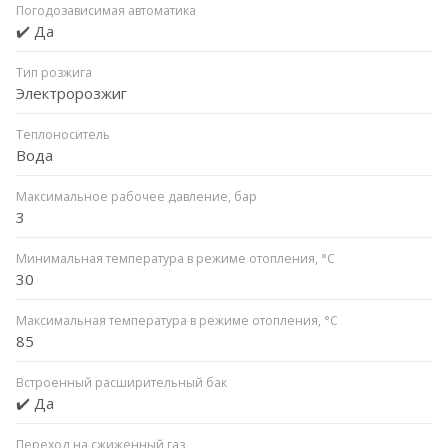
Погодозависимая автоматика
✔️ Да
Тип розжига
Электророзжиг
Теплоноситель
Вода
Максимальное рабочее давление, бар
3
Минимальная температура в режиме отопления, °C
30
Максимальная температура в режиме отопления, °C
85
Встроенный расширительный бак
✔️ Да
Переход на сжиженный газ