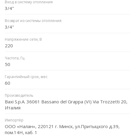
Вход в систему отопления
3/4"
Возврат из системы отопления
3/4"
Напряжение сети, В
220
Частота, Гц
50
Гарантийный срок, мес
60
Производитель
Baxi S.p.A. 36061 Bassano del Grappa (VI) Via Trozzetti 20,
Италия
Импортёр
ООО «Налан», 220121 г. Минск, ул.Притыцкого д.39,
пом.14Н, каб. 1