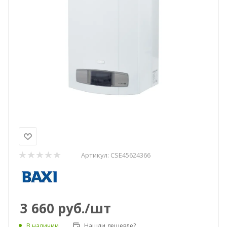
Артикул:
CSE45624366
3 660
руб.
/шт
Нашли дешевле?
В наличии