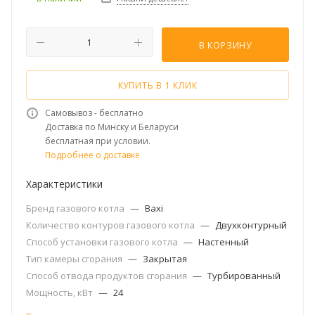
В КОРЗИНУ
КУПИТЬ В 1 КЛИК
Самовывоз - бесплатно
Доставка по Минску и Беларуси
бесплатная при условии.
Подробнее о доставке
Характеристики
Бренд газового котла
—
Baxi
Количество контуров газового котла
—
Двухконтурный
Способ установки газового котла
—
Настенный
Тип камеры сгорания
—
Закрытая
Способ отвода продуктов сгорания
—
Турбированный
Мощность, кВт
—
24