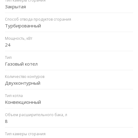
Тип камеры сгорания
Закрытая
Способ отвода продуктов сгорания
Турбированный
Мощность, кВт
24
Тип
Газовый котел
Количество контуров
Двухконтурный
Тип котла
Конвекционный
Объем расширительного бака, л
8
Тип камеры сгорания