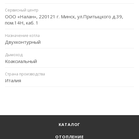
Сервисный центр
ООО «Налан», 220121 г. Минск, ул.Притыцкого д.39,
пом.14Н, каб. 1
Назначение котла
Двухконтурный
Дымоход
Коаксиальный
Страна производства
Италия
КАТАЛОГ
ОТОПЛЕНИЕ