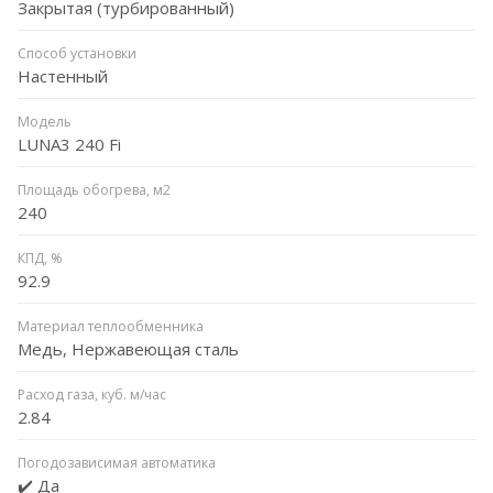
Закрытая (турбированный)
Способ установки
Настенный
Модель
LUNA3 240 Fi
Площадь обогрева, м2
240
КПД, %
92.9
Материал теплообменника
Медь, Нержавеющая сталь
Расход газа, куб. м/час
2.84
Погодозависимая автоматика
✔️ Да