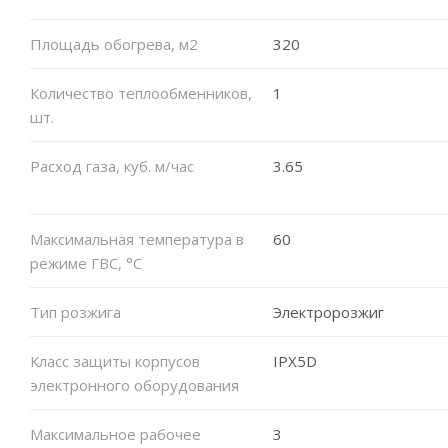
Площадь обогрева, м2
320
Количество теплообменников,
1
шт.
Расход газа, куб. м/час
3.65
Максимальная температура в
60
режиме ГВС, °C
Тип розжига
Электророзжиг
Класс защиты корпусов
IPX5D
электронного оборудования
Максимальное рабочее
3