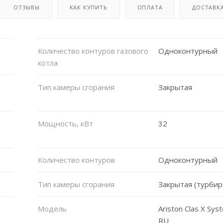
ОТЗЫВЫ
КАК КУПИТЬ
ОПЛАТА
ДОСТАВК
Количество контуров газового
Одноконтурный
котла
Тип камеры сгорания
Закрытая
Мощность, кВт
32
Количество контуров
Одноконтурный
Тип камеры сгорания
Закрытая (турби
Модель
Ariston Clas X Sys
RU