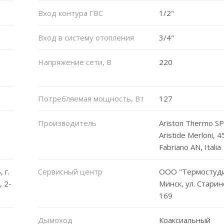
Вход контура ГВС
1/2"
Вход в систему отопления
3/4"
Напряжение сети, В
220
Потребляемая мощность, Вт
127
Производитель
Ariston Thermo SPA
Aristide Merloni, 
Fabriano AN, Italia
 г.
Сервисный центр
ООО "Термостудия
, 2-
Минск, ул. Старин
169
Дымоход
Коаксиальный