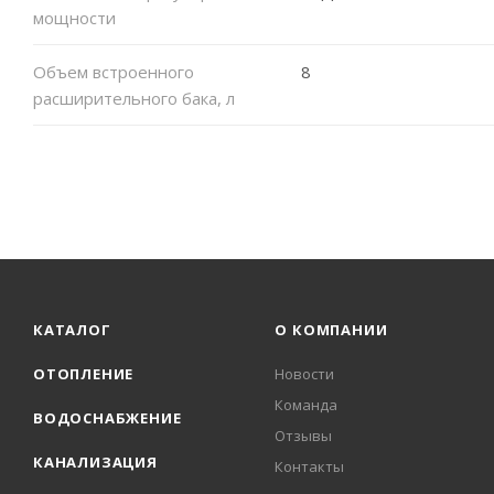
мощности
Объем встроенного
8
расширительного бака, л
КАТАЛОГ
О КОМПАНИИ
ОТОПЛЕНИЕ
Новости
Команда
ВОДОСНАБЖЕНИЕ
Отзывы
КАНАЛИЗАЦИЯ
Контакты