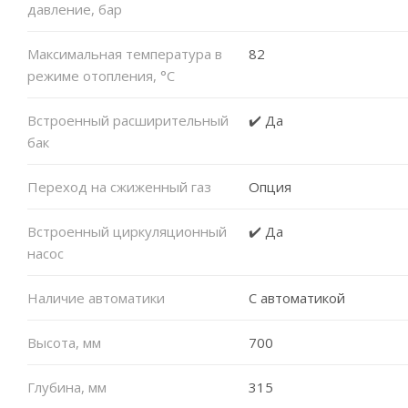
давление, бар
Максимальная температура в
82
режиме отопления, °C
Встроенный расширительный
✔️ Да
бак
Переход на сжиженный газ
Опция
Встроенный циркуляционный
✔️ Да
насос
Наличие автоматики
С автоматикой
Высота, мм
700
Глубина, мм
315