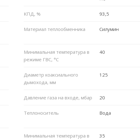
КПД, %
93,5
Материал теплообменника
Силумин
Минимальная температура в
40
режиме ГВС, °C
Диаметр коаксиального
125
дымохода, мм
Давление газа на входе, мбар
20
Теплоноситель
Вода
Минимальная температура в
35