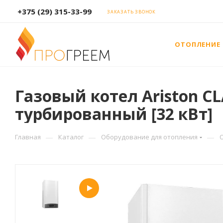
+375 (29) 315-33-99
ЗАКАЗАТЬ ЗВОНОК
ОТОПЛЕНИЕ
Газовый котел Ariston C
турбированный [32 кВт]
—
—
—
Главная
Каталог
Оборудование для отопления