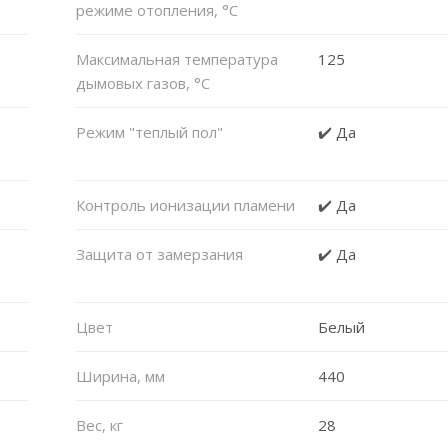
режиме отопления, °C
Максимальная температура
125
дымовых газов, °C
Режим "теплый пол"
✔️ Да
Контроль ионизации пламени
✔️ Да
Защита от замерзания
✔️ Да
Цвет
Белый
Ширина, мм
440
Вес, кг
28