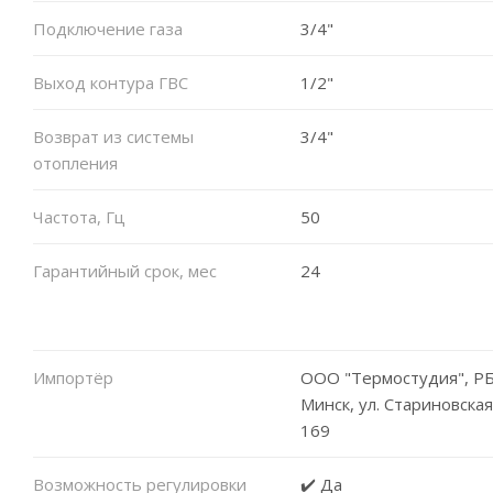
Подключение газа
3/4"
Выход контура ГВС
1/2"
Возврат из системы
3/4"
отопления
Частота, Гц
50
Гарантийный срок, мес
24
Импортёр
ООО "Термостудия", РБ,
Минск, ул. Стариновская
169
Возможность регулировки
✔️ Да