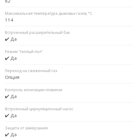
82
Максимальная температура дымовых газов, °C
114
Встроенный расширительный бак
✔️ Да
Режим "теплый пол"
✔️ Да
Переход на сжиженный газ
Опция
Контроль ионизации пламени
✔️ Да
Встроенный циркуляционный насос
✔️ Да
Защита от замерзания
✔️ Да