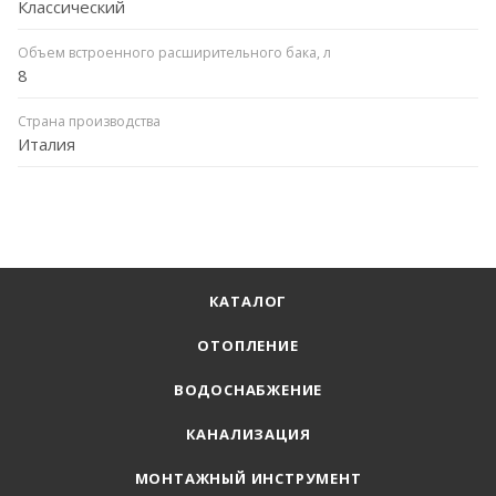
Классический
Объем встроенного расширительного бака, л
8
Страна производства
Италия
КАТАЛОГ
ОТОПЛЕНИЕ
ВОДОСНАБЖЕНИЕ
КАНАЛИЗАЦИЯ
МОНТАЖНЫЙ ИНСТРУМЕНТ