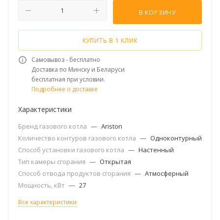
В КОРЗИНУ
КУПИТЬ В 1 КЛИК
Самовывоз - бесплатно
Доставка по Минску и Беларуси
бесплатная при условии.
Подробнее о доставке
Характеристики
Бренд газового котла
—
Ariston
Количество контуров газового котла
—
Одноконтурный
Способ установки газового котла
—
Настенный
Тип камеры сгорания
—
Открытая
Способ отвода продуктов сгорания
—
Атмосферный
Мощность, кВт
—
27
Все характеристики