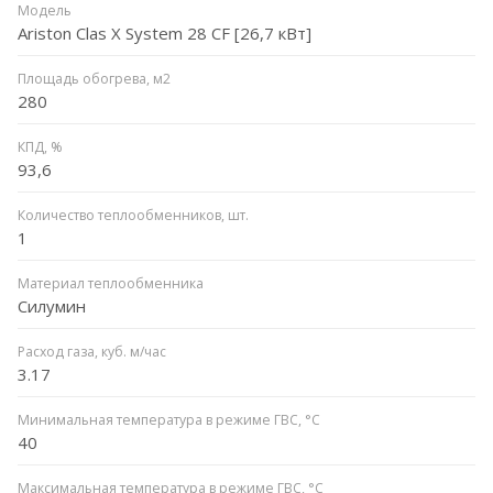
Модель
Ariston Clas X System 28 CF [26,7 кВт]
Площадь обогрева, м2
280
КПД, %
93,6
Количество теплообменников, шт.
1
Материал теплообменника
Силумин
Расход газа, куб. м/час
3.17
Минимальная температура в режиме ГВС, °C
40
Максимальная температура в режиме ГВС, °C