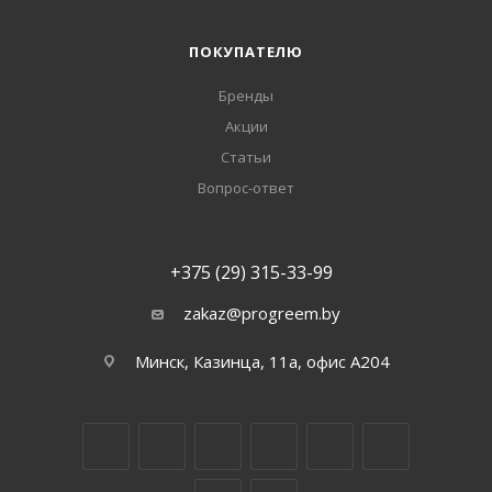
ПОКУПАТЕЛЮ
Бренды
Акции
Статьи
Вопрос-ответ
+375 (29) 315-33-99
zakaz@progreem.by
Минск, Казинца, 11а, офис А204