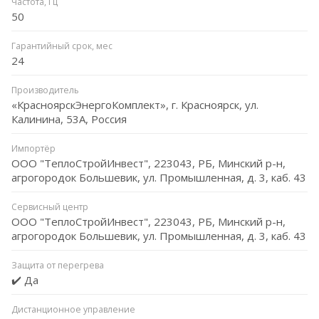
Частота, Гц
50
Гарантийный срок, мес
24
Производитель
«КрасноярскЭнергоКомплект», г. Красноярск, ул.
Калинина, 53A, Россия
Импортёр
ООО "ТеплоСтройИнвест", 223043, РБ, Минский р-н,
агрогородок Большевик, ул. Промышленная, д. 3, каб. 43
Сервисный центр
ООО "ТеплоСтройИнвест", 223043, РБ, Минский р-н,
агрогородок Большевик, ул. Промышленная, д. 3, каб. 43
Защита от перегрева
✔️ Да
Дистанционное управление