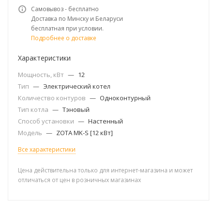
Самовывоз - бесплатно
Доставка по Минску и Беларуси
бесплатная при условии.
Подробнее о доставке
Характеристики
Мощность, кВт
—
12
Тип
—
Электрический котел
Количество контуров
—
Одноконтурный
Тип котла
—
Тэновый
Способ установки
—
Настенный
Модель
—
ZOTA MK-S [12 кВт]
Все характеристики
Цена действительна только для интернет-магазина и может
отличаться от цен в розничных магазинах