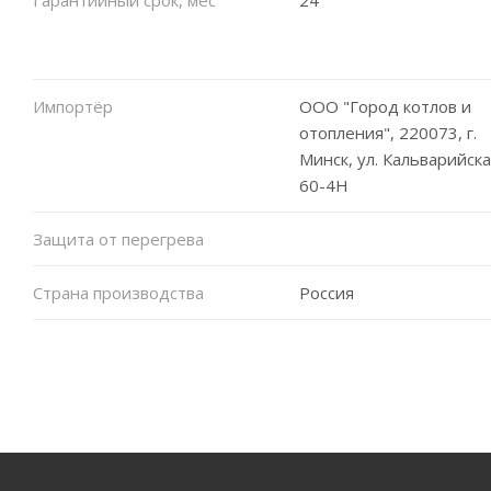
Импортёр
ООО "Город котлов и
отопления", 220073, г.
Минск, ул. Кальварийска
60-4Н
Защита от перегрева
Страна производства
Россия