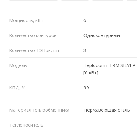
Мощность, кВт
6
Количество контуров
Одноконтурный
Количество ТЭНов, шт
3
Модель
Teplodom i-TRM SILVER 
[6 кВт]
КПД, %
99
Материал теплообменника
Нержавеющая сталь
Теплоноситель