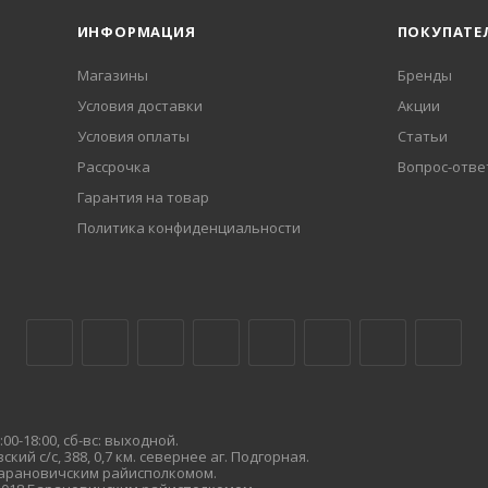
ИНФОРМАЦИЯ
ПОКУПАТЕ
Магазины
Бренды
Условия доставки
Акции
Условия оплаты
Статьи
Рассрочка
Вопрос-отве
Гарантия на товар
Политика конфиденциальности
00-18:00, сб-вс: выходной.
кий с/с, 388, 0,7 км. севернее аг. Подгорная.
 Барановичским райисполкомом.