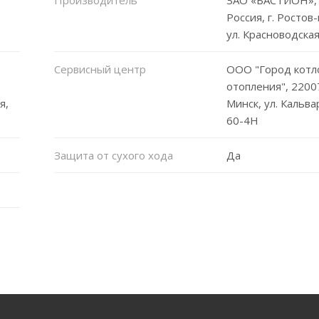
Россия, г. Ростов
ул. Красноводская
Сервисный центр
ООО "Город котл
отопления", 22007
я,
Минск, ул. Кальва
60-4Н
Защита от сухого хода
Да