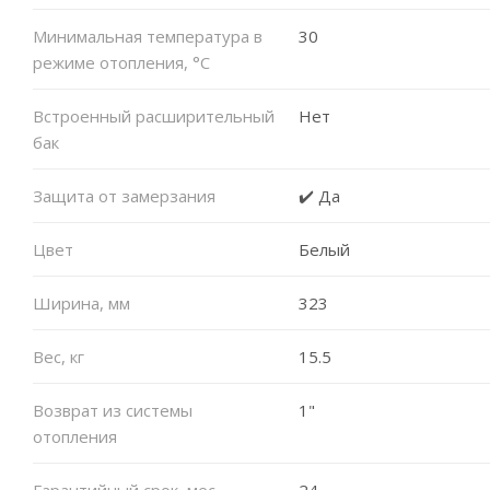
Минимальная температура в
30
режиме отопления, °C
Встроенный расширительный
Нет
бак
Защита от замерзания
✔️ Да
Цвет
Белый
Ширина, мм
323
Вес, кг
15.5
Возврат из системы
1"
отопления
Гарантийный срок, мес
24