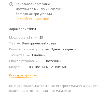
Самовывоз - бесплатно
Доставка по Минску и Беларуси
бесплатная при условии.
Подробнее о доставке
Характеристики
Мощность, кВт
—
23
Тип
—
Электрический котел
Количество контуров
—
Одноконтурный
Тип котла
—
Тэновый
Способ установки
—
Настенный
Модель
—
TECLine BO323 23 кВт WiFi
Все характеристики
Цена действительна только для интернет-магазина и может
отличаться от цен в розничных магазинах