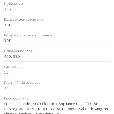
Глубина, мм
398
Вход в систему отопления
3/4"
Возврат из системы отопления
3/4"
Напряжение сети, В
400, 380
Частота, Гц
50
Гарантийный срок, мес
36
Производитель
Foshan Shunde JNOD Electrical Appliance Co., LTD., 5th
Building WISDOM CREATE WEALTH Industrial Park, Xingtan,
Shunde, Foshan, Guangdong, PRC