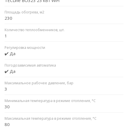
TECLine BO323 23 кВт WiFi
Площадь обогрева, м2
230
Количество теплообменников, шт.
1
Регулировка мощности
✔️ Да
Погодозависимая автоматика
✔️ Да
Максимальное рабочее давление, бар
3
Минимальная температура в режиме отопления, °C
30
Максимальная температура в режиме отопления, °C
80