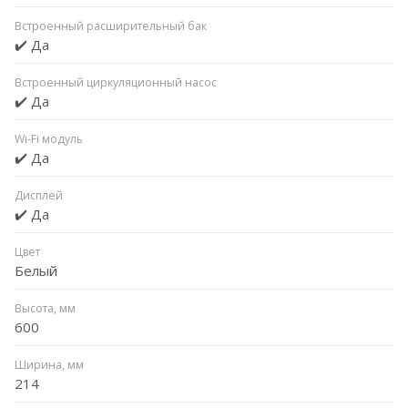
Встроенный расширительный бак
✔️ Да
Встроенный циркуляционный насос
✔️ Да
Wi-Fi модуль
✔️ Да
Дисплей
✔️ Да
Цвет
Белый
Высота, мм
600
Ширина, мм
214