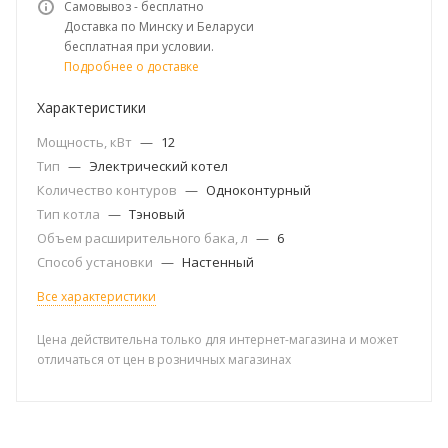
Самовывоз - бесплатно
Доставка по Минску и Беларуси
бесплатная при условии.
Подробнее о доставке
Характеристики
Мощность, кВт
—
12
Тип
—
Электрический котел
Количество контуров
—
Одноконтурный
Тип котла
—
Тэновый
Объем расширительного бака, л
—
6
Способ установки
—
Настенный
Все характеристики
Цена действительна только для интернет-магазина и может
отличаться от цен в розничных магазинах