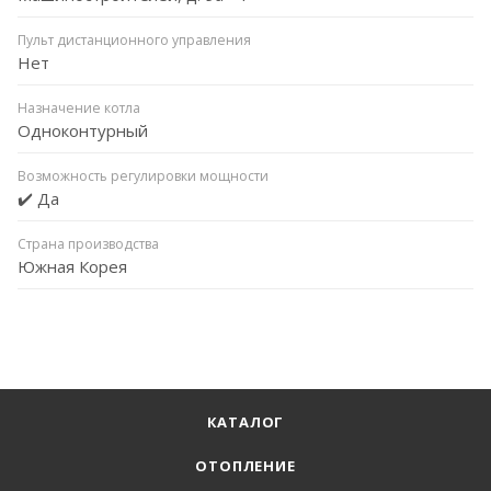
Пульт дистанционного управления
Нет
Назначение котла
Одноконтурный
Возможность регулировки мощности
✔️ Да
Страна производства
Южная Корея
КАТАЛОГ
ОТОПЛЕНИЕ