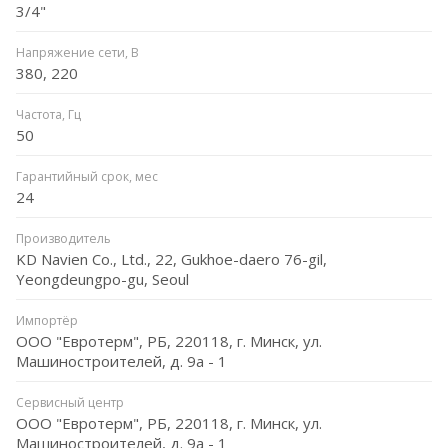
3/4"
Напряжение сети, В
380, 220
Частота, Гц
50
Гарантийный срок, мес
24
Производитель
KD Navien Co., Ltd., 22, Gukhoe-daero 76-gil,
Yeongdeungpo-gu, Seoul
Импортёр
ООО "Евротерм", РБ, 220118, г. Минск, ул.
Машиностроителей, д. 9а - 1
Сервисный центр
ООО "Евротерм", РБ, 220118, г. Минск, ул.
Машиностроителей, д. 9а - 1