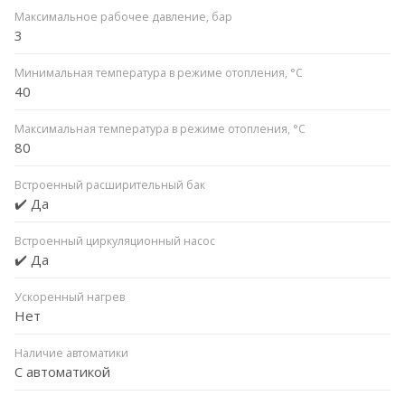
Максимальное рабочее давление, бар
3
Минимальная температура в режиме отопления, °C
40
Максимальная температура в режиме отопления, °C
80
Встроенный расширительный бак
✔️ Да
Встроенный циркуляционный насос
✔️ Да
Ускоренный нагрев
Нет
Наличие автоматики
С автоматикой