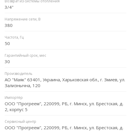
Возврат из системы отопления
3/4"
Напряжение сети, В
380
Частота, Гц
50
Гарантийный срок, мес
30
Производитель
АО "Маяк" 63401, Украина, Харьковская обл., г. Змиев, ул.
Зализнычна, 120
Импортёр
ООО "Прогреем", 220099, РБ, г. Минск, ул. Брестская, д.
2, корпус 5
Сервисный центр
ООО "Прогреем", 220099, РБ, г. Минск, ул. Брестская, д.