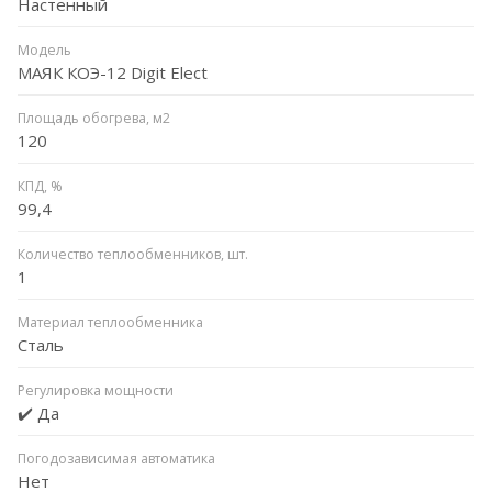
Настенный
Модель
МАЯК КОЭ-12 Digit Elect
Площадь обогрева, м2
120
КПД, %
99,4
Количество теплообменников, шт.
1
Материал теплообменника
Сталь
Регулировка мощности
✔️ Да
Погодозависимая автоматика
Нет