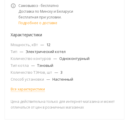
Самовывоз - бесплатно
Доставка по Минску и Беларуси
бесплатная при условии.
Подробнее о доставке
Характеристики
Мощность, кВт
—
12
Тип
—
Электрический котел
Количество контуров
—
Одноконтурный
Тип котла
—
Тэновый
Количество ТЭНов, шт
—
3
Способ установки
—
Настенный
Все характеристики
Цена действительна только для интернет-магазина и может
отличаться от цен в розничных магазинах