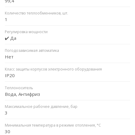
99,4
Количество теплообменников, шт.
1
Регулировка мощности
✔️ Да
Погодозависимая автоматика
Нет
Класс защиты корпусов электронного оборудования
IP20
Теплоноситель
Вода, Антифриз
Максимальное рабочее давление, бар
3
Минимальная температура в режиме отопления, °C
30