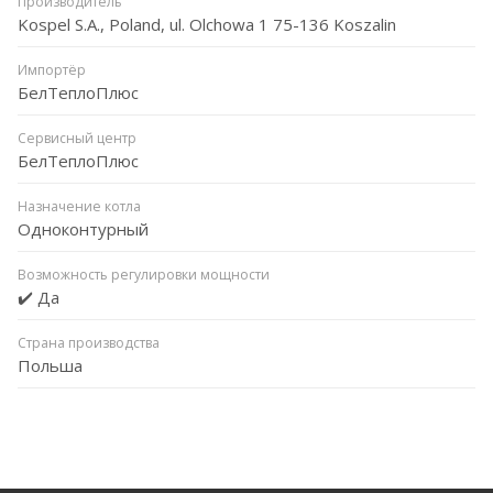
Производитель
Kospel S.A., Poland, ul. Olchowa 1 75-136 Koszalin
Импортёр
БелТеплоПлюс
Сервисный центр
БелТеплоПлюс
Назначение котла
Одноконтурный
Возможность регулировки мощности
✔️ Да
Страна производства
Польша