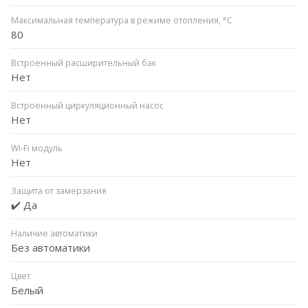
Максимальная температура в режиме отопления, °C
80
Встроенный расширительный бак
Нет
Встроенный циркуляционный насос
Нет
Wi-Fi модуль
Нет
Защита от замерзания
✔️ Да
Наличие автоматики
Без автоматики
Цвет
Белый