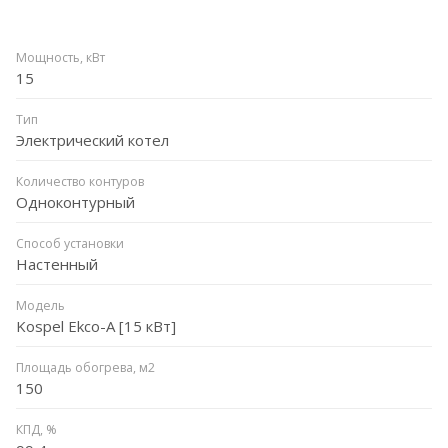
Мощность, кВт
15
Тип
Электрический котел
Количество контуров
Одноконтурный
Способ установки
Настенный
Модель
Kospel Ekco-A [15 кВт]
Площадь обогрева, м2
150
КПД, %