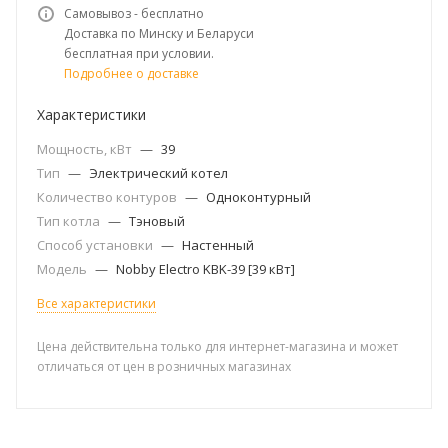
Самовывоз - бесплатно
Доставка по Минску и Беларуси
бесплатная при условии.
Подробнее о доставке
Характеристики
Мощность, кВт
—
39
Тип
—
Электрический котел
Количество контуров
—
Одноконтурный
Тип котла
—
Тэновый
Способ установки
—
Настенный
Модель
—
Nobby Electro KBK-39 [39 кВт]
Все характеристики
Цена действительна только для интернет-магазина и может
отличаться от цен в розничных магазинах