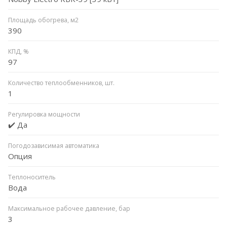
Площадь обогрева, м2
390
КПД, %
97
Количество теплообменников, шт.
1
Регулировка мощности
✔️ Да
Погодозависимая автоматика
Опция
Теплоноситель
Вода
Максимальное рабочее давление, бар
3