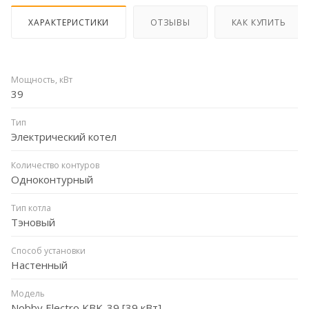
ХАРАКТЕРИСТИКИ
ОТЗЫВЫ
КАК КУПИТЬ
Мощность, кВт
39
Тип
Электрический котел
Количество контуров
Одноконтурный
Тип котла
Тэновый
Способ установки
Настенный
Модель
Nobby Electro KBK-39 [39 кВт]