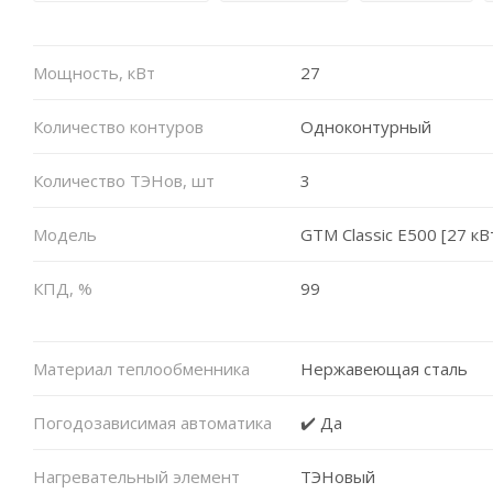
Мощность, кВт
27
Количество контуров
Одноконтурный
Количество ТЭНов, шт
3
Модель
GTM Classic E500 [27 кВ
КПД, %
99
Материал теплообменника
Нержавеющая сталь
Погодозависимая автоматика
✔️ Да
Нагревательный элемент
ТЭНовый