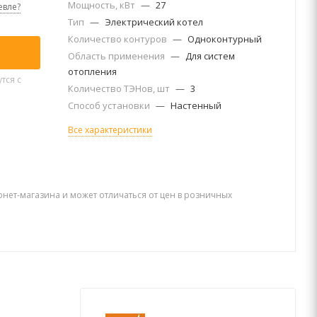
Мощность, кВт
—
27
вле?
Тип
—
Электрический котел
Количество контуров
—
Одноконтурный
Область применения
—
Для систем
отопления
тся с
Количество ТЭНов, шт
—
3
Способ установки
—
Настенный
Все характеристики
рнет-магазина и может отличаться от цен в розничных