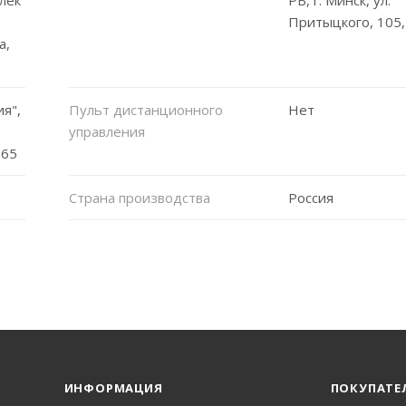
Притыцкого, 105,
а,
я",
Пульт дистанционного
Нет
управления
365
Страна производства
Россия
ИНФОРМАЦИЯ
ПОКУПАТЕ