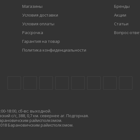
Магазины
Бренды
Условия доставки
Акции
Условия оплаты
Статьи
Рассрочка
Вопрос-отве
Гарантия на товар
Политика конфиденциальности
00-18:00, сб-вс: выходной.
кий с/с, 388, 0,7 км. севернее аг. Подгорная.
 Барановичским райисполкомом.
.2018 Барановичским райисполкомом.