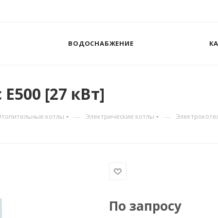
ВОДОСНАБЖЕНИЕ
К
E500 [27 кВт]
—
—
Отопительные котлы
Электрические котлы
Электрокотел 
По запросу