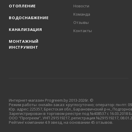
ОТОПЛЕНИЕ
Новости
Команда
ВОДОСНАБЖЕНИЕ
Отзывы
КАНАЛИЗАЦИЯ
Контакты
МОНТАЖНЫЙ
ИНСТРУМЕНТ
Интернет-магазин Progreem.by 2013-2026г. ©
Режим работы: онлайн-заказ: круглосуточно; оператор: пн-пт: 09:
Юр. адрес: 225357, Брестская обл., Барановичский р-н., Подгорновс
Зарегистрирован в торговом реестре под №408537 с 16.03.2018
ООО "Прогреем", УНП 291519217, регистрация №291519217, 08.01
Рейтинг компании 4.9 звезд, на основании 45 отзывов.