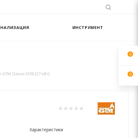
АНАЛИЗАЦИЯ
ИНСТРУМЕНТ
0
GTM Classic E500 [27 кВт]
0
Характеристики