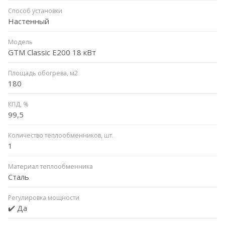
Способ установки
Настенный
Модель
GTM Classic E200 18 кВт
Площадь обогрева, м2
180
КПД, %
99,5
Количество теплообменников, шт.
1
Материал теплообменника
Сталь
Регулировка мощности
✔️ Да