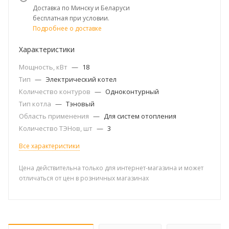
Доставка по Минску и Беларуси
бесплатная при условии.
Подробнее о доставке
Характеристики
Мощность, кВт
—
18
Тип
—
Электрический котел
Количество контуров
—
Одноконтурный
Тип котла
—
Тэновый
Область применения
—
Для систем отопления
Количество ТЭНов, шт
—
3
Все характеристики
Цена действительна только для интернет-магазина и может
отличаться от цен в розничных магазинах