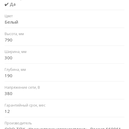
✔️ Да
Цвет
Белый
Высота, мм
790
Ширина, мм
300
Глубина, мм
190
Напряжение сети, В
380
Гарантийный срок, мес
12
Производитель
ООО ТПК «Красноярскэнергокомплект», Россия 660061,