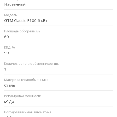
Настенный
Модель
GTM Classic E100 6 кВт
Площадь обогрева, м2
60
КПД, %
99
Количество теплообменников, шт.
1
Материал теплообменника
Сталь
Регулировка мощности
✔️ Да
Погодозависимая автоматика