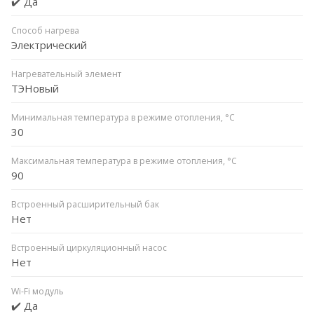
✔️ Да
Способ нагрева
Электрический
Нагревательный элемент
ТЭНовый
Минимальная температура в режиме отопления, °C
30
Максимальная температура в режиме отопления, °C
90
Встроенный расширительный бак
Нет
Встроенный циркуляционный насос
Нет
Wi-Fi модуль
✔️ Да