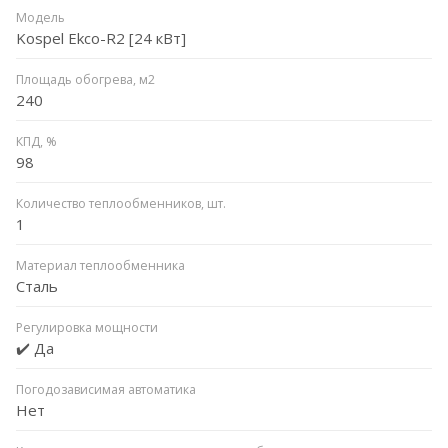
Модель
Kospel Ekco-R2 [24 кВт]
Площадь обогрева, м2
240
КПД, %
98
Количество теплообменников, шт.
1
Материал теплообменника
Сталь
Регулировка мощности
✔️ Да
Погодозависимая автоматика
Нет