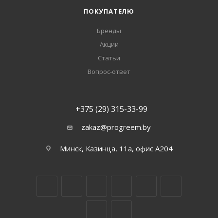
ПОКУПАТЕЛЮ
Бренды
Акции
Статьи
Вопрос-ответ
+375 (29) 315-33-99
zakaz@progreem.by
Минск, Казинца, 11а, офис А204