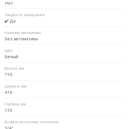
Нет
Защита от замерзания
✔️ Да
Наличие автоматики
Без автоматики
Цвет
Белый
Высота, мм
710
Ширина, мм
418
Глубина, мм
153
Возврат из системы отопления
3/4"