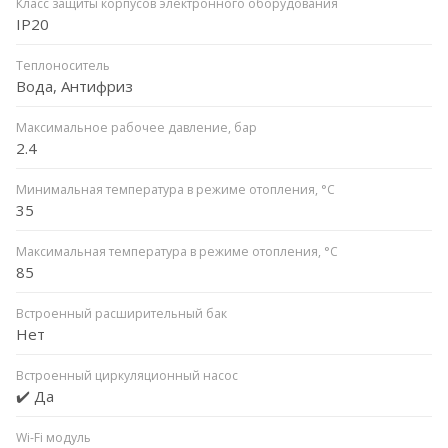
Класс защиты корпусов электронного оборудования
IP20
Теплоноситель
Вода, Антифриз
Максимальное рабочее давление, бар
2.4
Минимальная температура в режиме отопления, °C
35
Максимальная температура в режиме отопления, °C
85
Встроенный расширительный бак
Нет
Встроенный циркуляционный насос
✔️ Да
Wi-Fi модуль