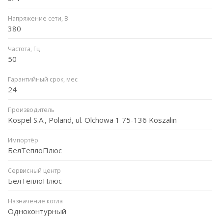
Напряжение сети, В
380
Частота, Гц
50
Гарантийный срок, мес
24
Производитель
Kospel S.A., Poland, ul. Olchowa 1 75-136 Koszalin
Импортёр
БелТеплоПлюс
Сервисный центр
БелТеплоПлюс
Назначение котла
Одноконтурный