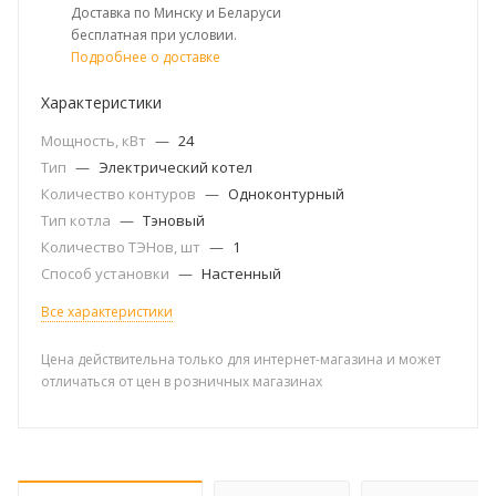
Доставка по Минску и Беларуси
бесплатная при условии.
Подробнее о доставке
Характеристики
Мощность, кВт
—
24
Тип
—
Электрический котел
Количество контуров
—
Одноконтурный
Тип котла
—
Тэновый
Количество ТЭНов, шт
—
1
Способ установки
—
Настенный
Все характеристики
Цена действительна только для интернет-магазина и может
отличаться от цен в розничных магазинах