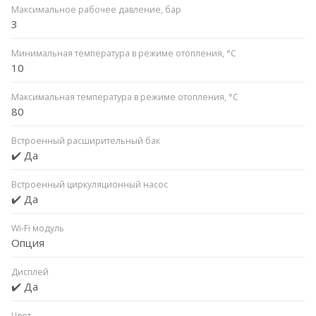
Максимальное рабочее давление, бар
3
Минимальная температура в режиме отопления, °C
10
Максимальная температура в режиме отопления, °C
80
Встроенный расширительный бак
✔️ Да
Встроенный циркуляционный насос
✔️ Да
Wi-Fi модуль
Опция
Дисплей
✔️ Да
Цвет