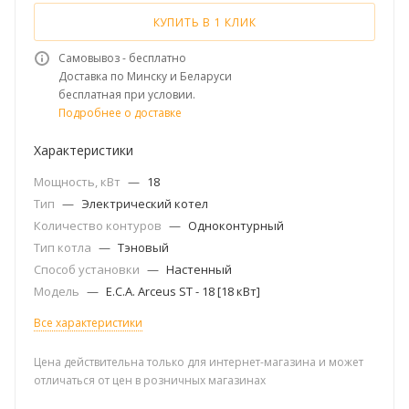
КУПИТЬ В 1 КЛИК
Самовывоз - бесплатно
Доставка по Минску и Беларуси
бесплатная при условии.
Подробнее о доставке
Характеристики
Мощность, кВт
—
18
Тип
—
Электрический котел
Количество контуров
—
Одноконтурный
Тип котла
—
Тэновый
Способ установки
—
Настенный
Модель
—
E.C.A. Arceus ST - 18 [18 кВт]
Все характеристики
Цена действительна только для интернет-магазина и может
отличаться от цен в розничных магазинах