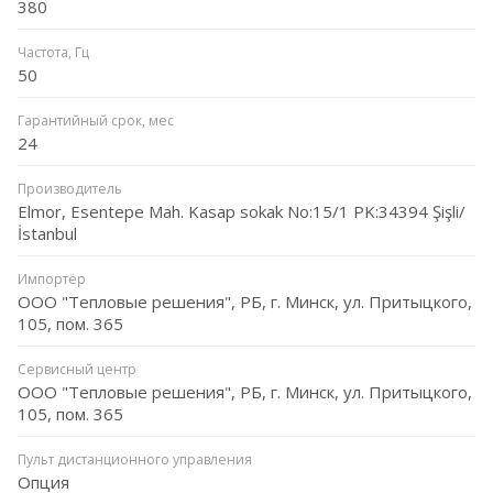
380
Частота, Гц
50
Гарантийный срок, мес
24
Производитель
Elmor, Esentepe Mah. Kasap sokak No:15/1 PK:34394 Şişli/
İstanbul
Импортёр
ООО "Тепловые решения", РБ, г. Минск, ул. Притыцкого,
105, пом. 365
Сервисный центр
ООО "Тепловые решения", РБ, г. Минск, ул. Притыцкого,
105, пом. 365
Пульт дистанционного управления
Опция