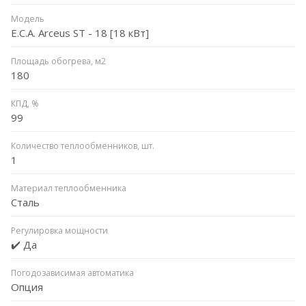
Модель
E.C.A. Arceus ST - 18 [18 кВт]
Площадь обогрева, м2
180
КПД, %
99
Количество теплообменников, шт.
1
Материал теплообменника
Сталь
Регулировка мощности
✔️ Да
Погодозависимая автоматика
Опция