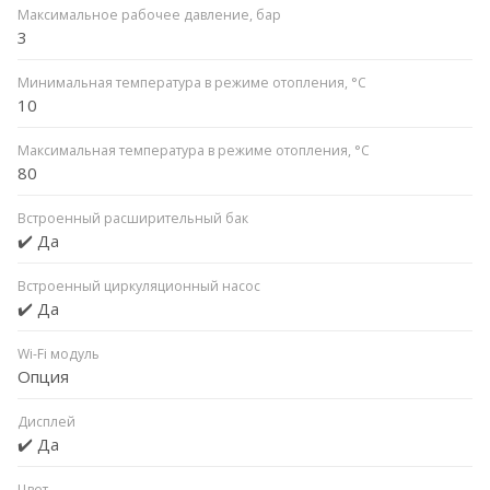
Максимальное рабочее давление, бар
3
Минимальная температура в режиме отопления, °C
10
Максимальная температура в режиме отопления, °C
80
Встроенный расширительный бак
✔️ Да
Встроенный циркуляционный насос
✔️ Да
Wi-Fi модуль
Опция
Дисплей
✔️ Да
Цвет