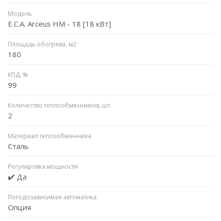
Модель
E.C.A. Arceus HM - 18 [18 кВт]
Площадь обогрева, м2
180
КПД, %
99
Количество теплообменников, шт.
2
Материал теплообменника
Сталь
Регулировка мощности
✔️ Да
Погодозависимая автоматика
Опция