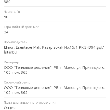
380
Частота, Гц
50
Гарантийный срок, мес
24
Производитель
Elmor, Esentepe Mah. Kasap sokak No:15/1 PK:34394 Şişli/
İstanbul
Импортёр
ООО "Тепловые решения", РБ, г. Минск, ул. Притыцкого,
105, пом. 365
Сервисный центр
ООО "Тепловые решения", РБ, г. Минск, ул. Притыцкого,
105, пом. 365
Пульт дистанционного управления
Опция