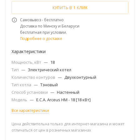
КУПИТЬ В 1 КЛИК
Самовывоз - бесплатно
Доставка по Минску и Беларуси
бесплатная при условии.
Подробнее о доставке
Характеристики
Мощность, кВт
—
18
Тип
—
Электрический котел
Количество контуров
—
Двухконтурный
Тип котла
—
Тэновый
Способ установки
—
Настенный
Модель
—
E.C.A. Arceus HM - 18 [18 кВт]
Все характеристики
Цена действительна только для интернет-магазина и может
отличаться от цен в розничных магазинах