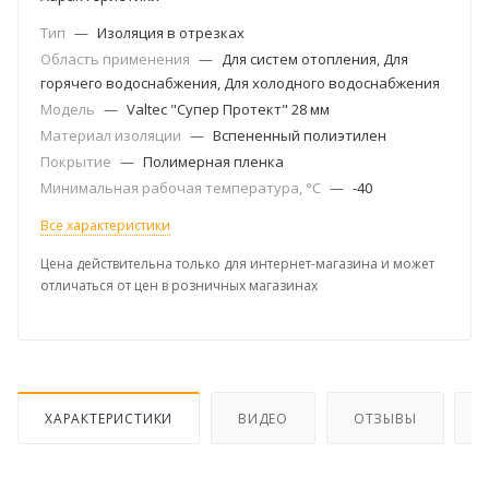
Тип
—
Изоляция в отрезках
Область применения
—
Для систем отопления, Для
горячего водоснабжения, Для холодного водоснабжения
Модель
—
Valtec "Супер Протект" 28 мм
Материал изоляции
—
Вспененный полиэтилен
Покрытие
—
Полимерная пленка
Минимальная рабочая температура, °C
—
-40
Все характеристики
Цена действительна только для интернет-магазина и может
отличаться от цен в розничных магазинах
ХАРАКТЕРИСТИКИ
ВИДЕО
ОТЗЫВЫ