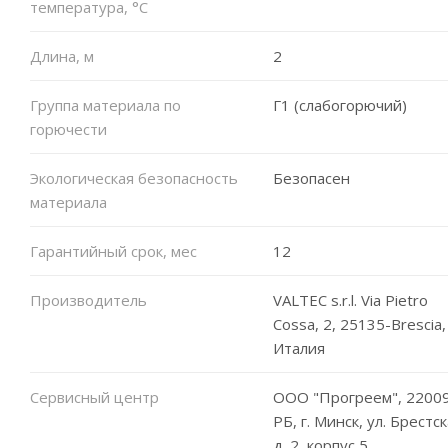
температура, °C
Длина, м
2
Группа материала по
Г1 (слабогорючий)
горючести
Экологическая безопасность
Безопасен
материала
Гарантийный срок, мес
12
Производитель
VALTEC s.r.l. Via Pietro
Cossa, 2, 25135-Brescia,
Италия
Сервисный центр
ООО "Прогреем", 22009
РБ, г. Минск, ул. Брестск
д. 2, корпус 5