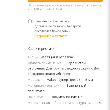
Наши менеджеры обязательно свяжутся с вами и
уточнят условия заказа
Самовывоз - бесплатно
Доставка по Минску и Беларуси
бесплатная при условии.
Подробнее о доставке
Характеристики
Тип
—
Изоляция в отрезках
Область применения
—
Для систем
отопления, Для горячего водоснабжения, Для
холодного водоснабжения
Модель
—
Valtec "Супер Протект" 15 мм
Материал изоляции
—
Вспененный
полиэтилен
Покрытие
—
Полимерная пленка
Минимальная рабочая температура, °C
—
-40