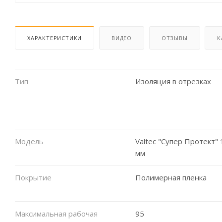
ХАРАКТЕРИСТИКИ
ВИДЕО
ОТЗЫВЫ
К
Тип
Изоляция в отрезках
Модель
Valtec "Супер Протект" 
мм
Покрытие
Полимерная пленка
Максимальная рабочая
95