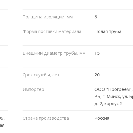
Толщина изоляции, мм
6
Форма поставки материала
Полая труба
Внешний диаметр трубы, мм
15
Срок службы, лет
20
Импортёр
ООО "Прогреем",
РБ, г. Минск, ул. 
д. 2, корпус 5
9,
Страна производства
Россия
ая,