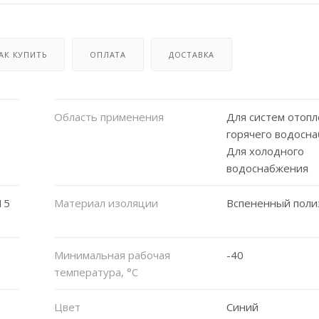
АК КУПИТЬ
ОПЛАТА
ДОСТАВКА
Область применения
Для систем отопл
горячего водосн
Для холодного
водоснабжения
15
Материал изоляции
Вспененный поли
Минимальная рабочая
-40
температура, °C
Цвет
Синий