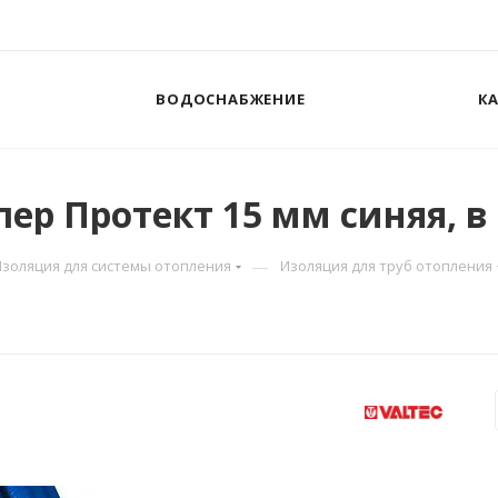
ВОДОСНАБЖЕНИЕ
К
пер Протект 15 мм синяя, в
—
Изоляция для системы отопления
Изоляция для труб отопления