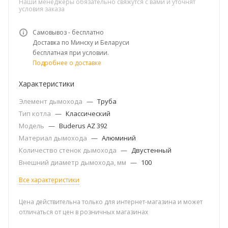
Наши менеджеры обязательно свяжутся с вами и уточнят
условия заказа
Самовывоз - бесплатно
Доставка по Минску и Беларуси
бесплатная при условии.
Подробнее о доставке
Характеристики
Элемент дымохода
—
Труба
Тип котла
—
Классический
Модель
—
Buderus AZ 392
Материал дымохода
—
Алюминий
Количество стенок дымохода
—
Двустенный
Внешний диаметр дымохода, мм
—
100
Все характеристики
Цена действительна только для интернет-магазина и может
отличаться от цен в розничных магазинах