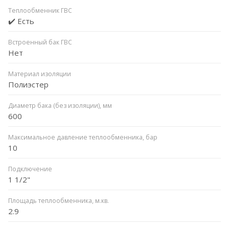
Теплообменник ГВС
✔️ Есть
Встроенный бак ГВС
Нет
Материал изоляции
Полиэстер
Диаметр бака (без изоляции), мм
600
Максимальное давление теплообменника, бар
10
Подключение
1 1/2"
Площадь теплообменника, м.кв.
2.9