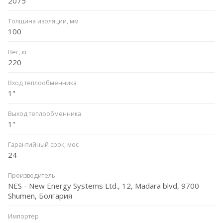
2075
Толщина изоляции, мм
100
Вес, кг
220
Вход теплообменника
1"
Выход теплообменника
1"
Гарантийный срок, мес
24
Производитель
NES - New Energy Systems Ltd., 12, Madara blvd, 9700
Shumen, Болгария
Импортёр