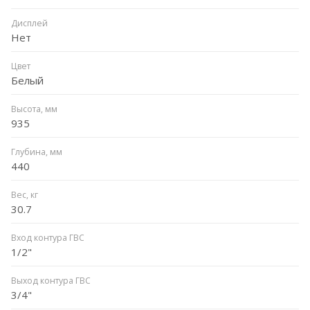
Дисплей
Нет
Цвет
Белый
Высота, мм
935
Глубина, мм
440
Вес, кг
30.7
Вход контура ГВС
1/2"
Выход контура ГВС
3/4"