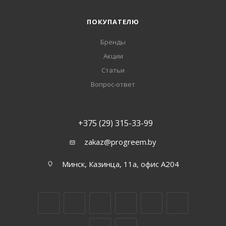
ПОКУПАТЕЛЮ
Бренды
Акции
Статьи
Вопрос-ответ
+375 (29) 315-33-99
zakaz@progreem.by
Минск, Казинца, 11а, офис А204