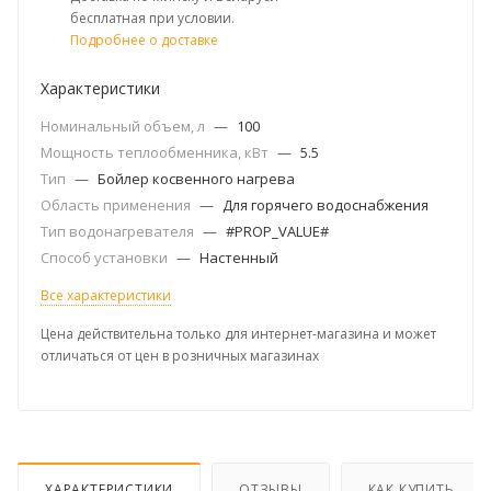
бесплатная при условии.
Подробнее о доставке
Характеристики
Номинальный объем, л
—
100
Мощность теплообменника, кВт
—
5.5
Тип
—
Бойлер косвенного нагрева
Область применения
—
Для горячего водоснабжения
Тип водонагревателя
—
#PROP_VALUE#
Способ установки
—
Настенный
Все характеристики
Цена действительна только для интернет-магазина и может
отличаться от цен в розничных магазинах
ХАРАКТЕРИСТИКИ
ОТЗЫВЫ
КАК КУПИТЬ