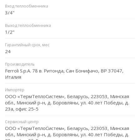
Вход теплообменника
3/4"
Выход теплообменника
1/2"
Гарантийный срок, мес
24
Производитель
Ferroli S.p.A. 78 в. Ритонда, Сан Бонифачо, ВР 37047,
Италия
Импортёр
ООО «ТермТеплоСистем», Беларусь, 223053, Минская
обл., Минский р-н, д. Боровляны, ул. 40 лет Победы, д.
23а, офис 25-5
Сервисный центр
ООО «ТермТеплоСистем», Беларусь, 223053, Минская
обл., Минский р-н, д. Боровляны, ул. 40 лет Победы, д.