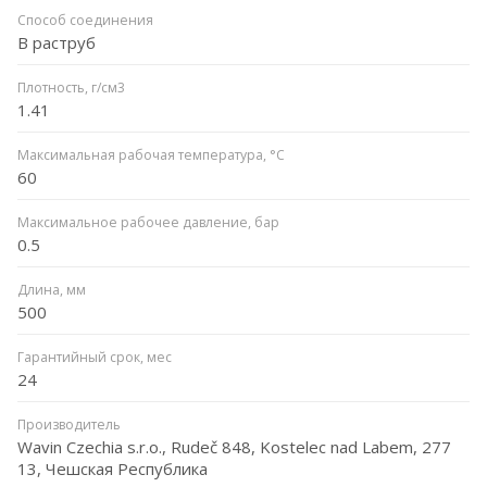
Способ соединения
В раструб
Плотность, г/см3
1.41
Максимальная рабочая температура, °C
60
Максимальное рабочее давление, бар
0.5
Длина, мм
500
Гарантийный срок, мес
24
Производитель
Wavin Czechia s.r.o., Rudeč 848, Kostelec nad Labem, 277
13, Чешская Республика