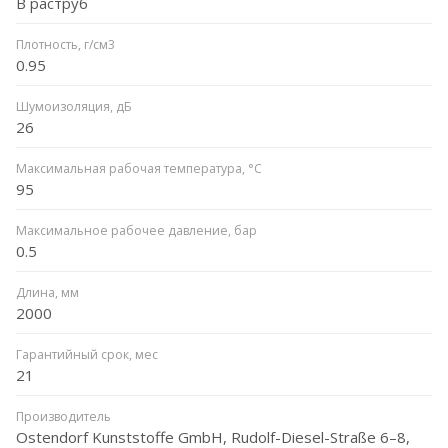
В раструб
Плотность, г/см3
0.95
Шумоизоляция, дБ
26
Максимальная рабочая температура, °C
95
Максимальное рабочее давление, бар
0.5
Длина, мм
2000
Гарантийный срок, мес
21
Производитель
Ostendorf Kunststoffe GmbH, Rudolf-Diesel-Straße 6–8,