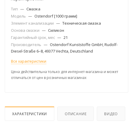
Тип
—
Смазка
Модель
—
Ostendorf [1000 грамм]
Элемент канализации
—
Техническая смазка
Основа смазки
—
Силикон
Гарантийный срок, мес
—
21
Производитель
—
Ostendorf Kunststoffe GmbH, Rudolf-
Diesel-Straße 6–8, 49377 Vechta, Deutschland
Все характеристики
Цена действительна только для интернет-магазина и может
отличаться от цен в розничных магазинах
ХАРАКТЕРИСТИКИ
ОПИСАНИЕ
ВИДЕО