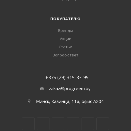
ПОКУПАТЕЛЮ
Бренды
Акции
Статьи
Вопрос-ответ
+375 (29) 315-33-99
zakaz@progreem.by
Минск, Казинца, 11а, офис А204