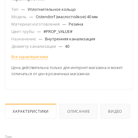
Тип
—
Уплотнительное кольцо
Модель
—
Ostendorf (маслостойкое) 40 мм
Материал изготовления
—
Резина
Цвет трубы
—
#PROP_VALUE#
Назначение
—
Внутренняя канализация
Диаметр канализации
—
40
Все характеристики
Цена действительна только для интернет-магазина и может
отличаться от цен в розничных магазинах
ХАРАКТЕРИСТИКИ
ОПИСАНИЕ
ВИДЕО
Тип