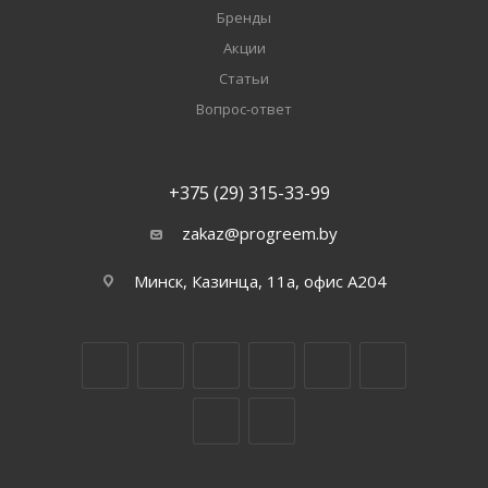
Бренды
Акции
Статьи
Вопрос-ответ
+375 (29) 315-33-99
zakaz@progreem.by
Минск, Казинца, 11а, офис А204