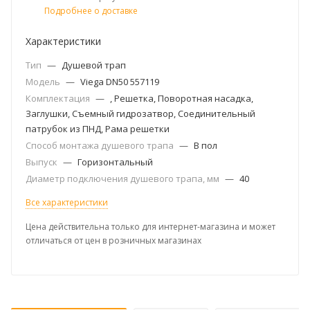
Подробнее о доставке
Характеристики
Тип
—
Душевой трап
Модель
—
Viega DN50 557119
Комплектация
—
, Решетка, Поворотная насадка,
Заглушки, Съемный гидрозатвор, Соединительный
патрубок из ПНД, Рама решетки
Способ монтажа душевого трапа
—
В пол
Выпуск
—
Горизонтальный
Диаметр подключения душевого трапа, мм
—
40
Все характеристики
Цена действительна только для интернет-магазина и может
отличаться от цен в розничных магазинах