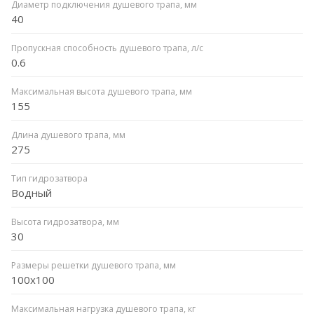
Диаметр подключения душевого трапа, мм
40
Пропускная способность душевого трапа, л/с
0.6
Максимальная высота душевого трапа, мм
155
Длина душевого трапа, мм
275
Тип гидрозатвора
Водный
Высота гидрозатвора, мм
30
Размеры решетки душевого трапа, мм
100х100
Максимальная нагрузка душевого трапа, кг