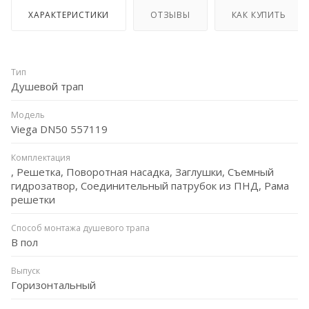
ХАРАКТЕРИСТИКИ
ОТЗЫВЫ
КАК КУПИТЬ
Тип
Душевой трап
Модель
Viega DN50 557119
Комплектация
, Решетка, Поворотная насадка, Заглушки, Съемный
гидрозатвор, Соединительный патрубок из ПНД, Рама
решетки
Способ монтажа душевого трапа
В пол
Выпуск
Горизонтальный