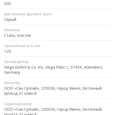
300
Цвет решетки душевого трапа
Серый
Материал
Сталь, пластик
Гарантийный срок, мес
120
Производитель
Viega GmbH & Co. KG, Viega Platz 1, 57439, Attendorn,
Germany
Импортёр
ООО «Сан Суплай», 220036, город Минск, Бетонный
проезд 21 комн 8
Сервисный центр
ООО «Сан Суплай», 220036, город Минск, Бетонный
проезд 21 комн 8