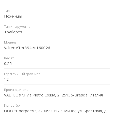
Тип
Ножницы
Тип инструмента
Труборез
Модель
Valtec VTm.394.M.160026
Вес, кг
0.25
Гарантийный срок, мес
12
Производитель
VALTEC s.r.l. Via Pietro Cossa, 2, 25135-Brescia, Италия
Импортёр
ООО "Прогреем", 220099, РБ, г. Минск, ул. Брестская, д.