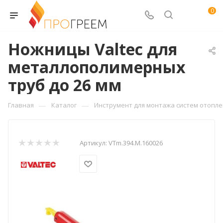
0
Ножницы Valtec для
металлополимерных
труб до 26 мм
—
—
Главная
Каталог
Инструмент для монтажа систем отопл
Артикул:
VTm.394.M.160026