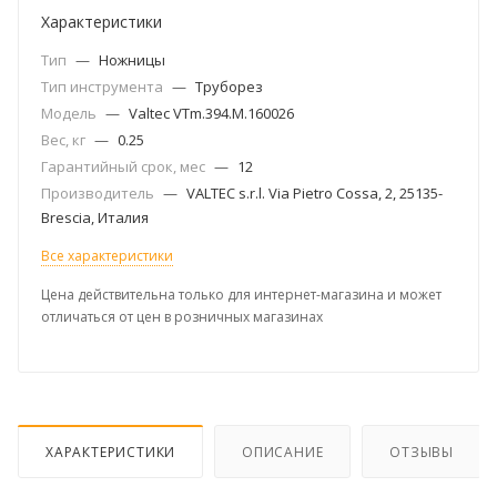
Характеристики
Тип
—
Ножницы
Тип инструмента
—
Труборез
Модель
—
Valtec VTm.394.M.160026
Вес, кг
—
0.25
Гарантийный срок, мес
—
12
Производитель
—
VALTEC s.r.l. Via Pietro Cossa, 2, 25135-
Brescia, Италия
Все характеристики
Цена действительна только для интернет-магазина и может
отличаться от цен в розничных магазинах
ХАРАКТЕРИСТИКИ
ОПИСАНИЕ
ОТЗЫВЫ