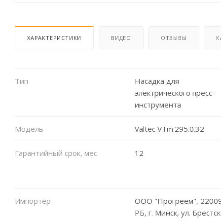
ХАРАКТЕРИСТИКИ
ВИДЕО
ОТЗЫВЫ
К
Тип
Насадка для
электрического пресс-
инструмента
Модель
Valtec VTm.295.0.32
Гарантийный срок, мес
12
Импортёр
ООО "Прогреем", 22009
РБ, г. Минск, ул. Брестск