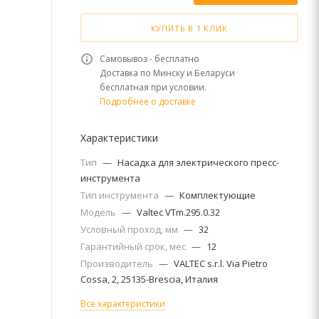
КУПИТЬ В 1 КЛИК
Самовывоз - бесплатно
Доставка по Минску и Беларуси
бесплатная при условии.
Подробнее о доставке
Характеристики
Тип
—
Насадка для электрического пресс-
инструмента
Тип инструмента
—
Комплектующие
Модель
—
Valtec VTm.295.0.32
Условный проход, мм
—
32
Гарантийный срок, мес
—
12
Производитель
—
VALTEC s.r.l. Via Pietro
Cossa, 2, 25135-Brescia, Италия
Все характеристики