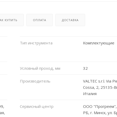
АК КУПИТЬ
ОПЛАТА
ДОСТАВКА
Тип инструмента
Комплектующие
Условный проход, мм
32
Производитель
VALTEC s.r.l. Via Pi
Cossa, 2, 25135-Br
Италия
9,
Сервисный центр
ООО "Прогреем",
ая,
РБ, г. Минск, ул. 