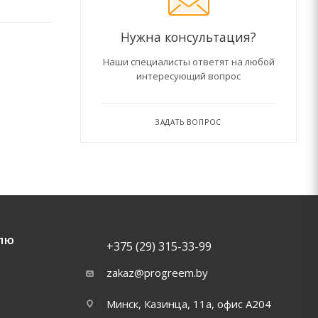
Нужна консультация?
Наши специалисты ответят на любой
интересующий вопрос
ЗАДАТЬ ВОПРОС
ЛЮ
+375 (29) 315-33-99
zakaz@progreem.by
Минск, Казинца, 11а, офис А204