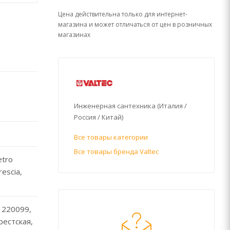
Цена действительна только для интернет-
магазина и может отличаться от цен в розничных
магазинах
Инженерная сантехника (Италия /
Россия / Китай)
Все товары категории
Все товары бренда Valtec
etro
escia,
 220099,
Брестская,