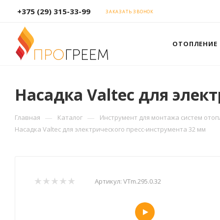
+375 (29) 315-33-99
ЗАКАЗАТЬ ЗВОНОК
ОТОПЛЕНИЕ
Насадка Valtec для элек
—
—
Главная
Каталог
Инструмент для монтажа систем ото
Насадка Valtec для электрического пресс-инструмента 32 мм
Артикул:
VTm.295.0.32