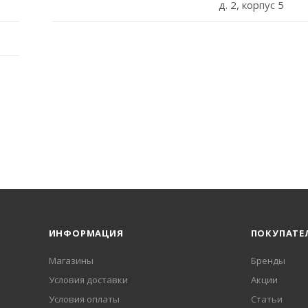
д. 2, корпус 5
ИНФОРМАЦИЯ
ПОКУПАТЕ
Магазины
Бренды
Условия доставки
Акции
Условия оплаты
Статьи