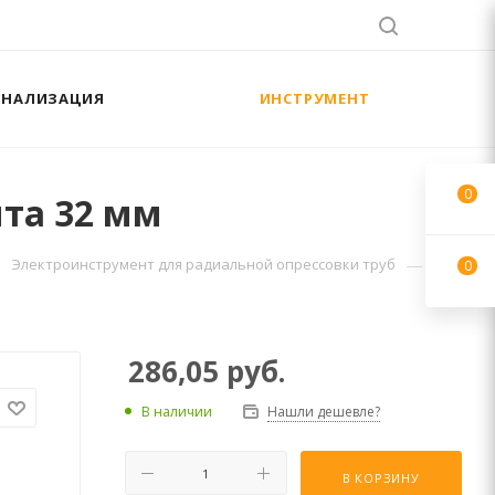
АНАЛИЗАЦИЯ
ИНСТРУМЕНТ
0
нта 32 мм
—
Электроинструмент для радиальной опрессовки труб
0
286,05
руб.
В наличии
Нашли дешевле?
В КОРЗИНУ