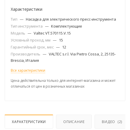
Характеристики
Тип
—
Насадка для электрического пресс-инструмента
Тип инструмента
—
Комплектующие
Модель
—
Valtec VT.570115.V.15
Условный проход, мм
—
15
Гарантийный срок, мес
—
12
Производитель
—
VALTEC s.r.l. Via Pietro Cossa, 2, 25135-
Brescia, Италия
Все характеристики
Цена действительна только для интернет-магазина и может
отличаться от цен в розничных магазинах
ХАРАКТЕРИСТИКИ
ОПИСАНИЕ
ВИДЕО
(2)