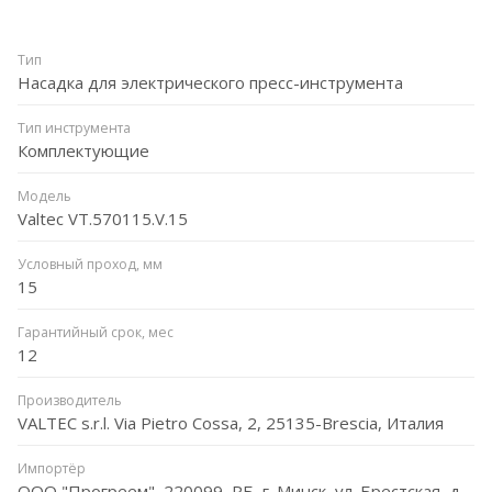
Тип
Насадка для электрического пресс-инструмента
Тип инструмента
Комплектующие
Модель
Valtec VT.570115.V.15
Условный проход, мм
15
Гарантийный срок, мес
12
Производитель
VALTEC s.r.l. Via Pietro Cossa, 2, 25135-Brescia, Италия
Импортёр
ООО "Прогреем", 220099, РБ, г. Минск, ул. Брестская, д.