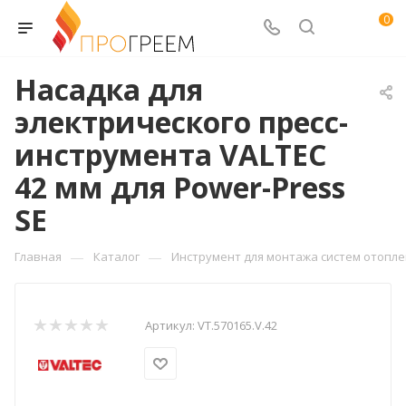
0
Насадка для
электрического пресс-
инструмента VALTEC
42 мм для Power-Press
SЕ
—
—
Главная
Каталог
Инструмент для монтажа систем отопл
Артикул:
VT.570165.V.42