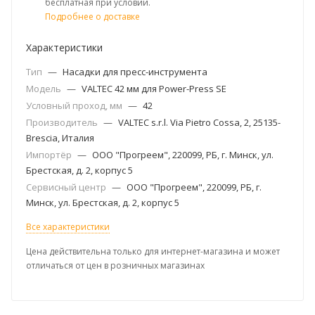
бесплатная при условии.
Подробнее о доставке
Характеристики
Тип
—
Насадки для пресс-инструмента
Модель
—
VALTEC 42 мм для Power-Press SЕ
Условный проход, мм
—
42
Производитель
—
VALTEC s.r.l. Via Pietro Cossa, 2, 25135-
Brescia, Италия
Импортёр
—
ООО "Прогреем", 220099, РБ, г. Минск, ул.
Брестская, д. 2, корпус 5
Сервисный центр
—
ООО "Прогреем", 220099, РБ, г.
Минск, ул. Брестская, д. 2, корпус 5
Все характеристики
Цена действительна только для интернет-магазина и может
отличаться от цен в розничных магазинах