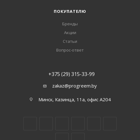
ПОКУПАТЕЛЮ
Бренды
Акции
Статьи
Вопрос-ответ
+375 (29) 315-33-99
zakaz@progreem.by
Минск, Казинца, 11а, офис А204