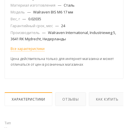
Материал изготовления
—
Сталь
Модель
—
Walraven BIS M6 17 мм
Вес, г
—
0.02035
Гарантийный срок, мес
—
24
Производитель
—
Walraven International, Industrieweg 5,
3641 RK Mijdrecht, Нидерланды
Все характеристики
Цена действительна только для интернет-магазина и может
отличаться от цен в розничных магазинах
ХАРАКТЕРИСТИКИ
ОТЗЫВЫ
КАК КУПИТЬ
Тип