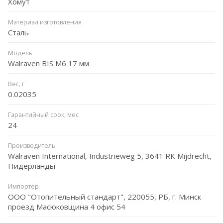
Хомут
Материал изготовления
Сталь
Модель
Walraven BIS M6 17 мм
Вес, г
0.02035
Гарантийный срок, мес
24
Производитель
Walraven International, Industrieweg 5, 3641 RK Mijdrecht,
Нидерланды
Импортёр
ООО "Отопительный стандарт", 220055, РБ, г. Минск
проезд Масюковщина 4 офис 54