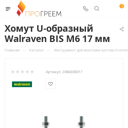
0
Хомут U-образный
Walraven BIS M6 17 мм
—
—
Главная
Каталог
Инструмент для монтажа систем отопл
Артикул:
2084306017