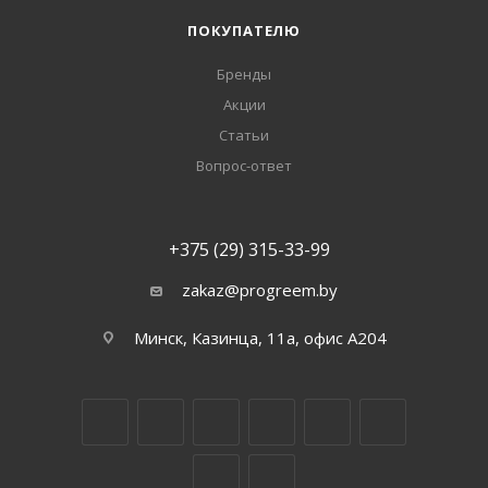
ПОКУПАТЕЛЮ
Бренды
Акции
Статьи
Вопрос-ответ
+375 (29) 315-33-99
zakaz@progreem.by
Минск, Казинца, 11а, офис А204