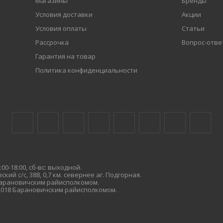
Магазины
Бренды
Условия доставки
Акции
Условия оплаты
Статьи
Рассрочка
Вопрос-отве
Гарантия на товар
Политика конфиденциальности
00-18:00, сб-вс: выходной.
кий с/с, 388, 0,7 км. севернее аг. Подгорная.
 Барановичским райисполкомом.
.2018 Барановичским райисполкомом.