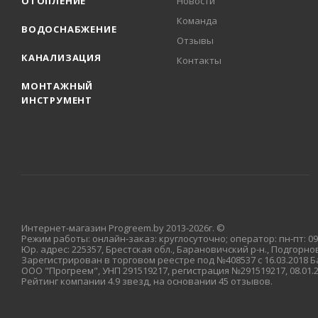
ОТОПЛЕНИЕ
Новости
Команда
ВОДОСНАБЖЕНИЕ
Отзывы
КАНАЛИЗАЦИЯ
Контакты
МОНТАЖНЫЙ
ИНСТРУМЕНТ
Интернет-магазин Progreem.by 2013-2026г. ©
Режим работы: онлайн-заказ: круглосуточно; оператор: пн-пт: 09:
Юр. адрес: 225357, Брестская обл., Барановичский р-н., Подгорновс
Зарегистрирован в торговом реестре под №408537 с 16.03.2018
ООО "Прогреем", УНП 291519217, регистрация №291519217, 08.01
Рейтинг компании 4.9 звезд, на основании 45 отзывов.