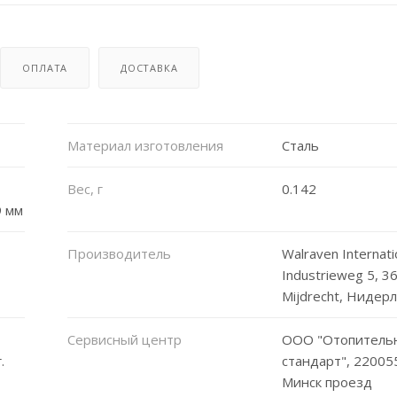
ОПЛАТА
ДОСТАВКА
Материал изготовления
Сталь
Вес, г
0.142
 мм
Производитель
Walraven Internati
Industrieweg 5, 3
Mijdrecht, Нидер
Сервисный центр
ООО "Отопитель
.
стандарт", 220055,
Минск проезд