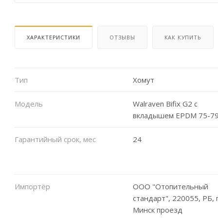
ХАРАКТЕРИСТИКИ
ОТЗЫВЫ
КАК КУПИТЬ
Тип
Хомут
Модель
Walraven Bifix G2 с
вкладышем EPDM 75-79
Гарантийный срок, мес
24
Импортёр
ООО "Отопительный
стандарт", 220055, РБ, г
Минск проезд