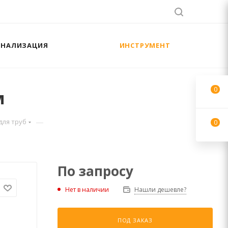
АНАЛИЗАЦИЯ
ИНСТРУМЕНТ
0
м
—
для труб
0
По запросу
Нет в наличии
Нашли дешевле?
ПОД ЗАКАЗ