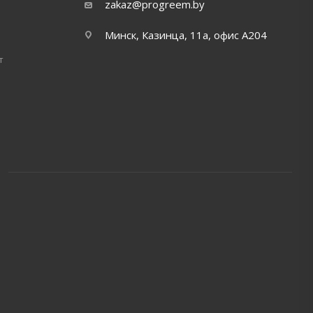
zakaz@progreem.by
Минск, Казинца, 11а, офис А204
т