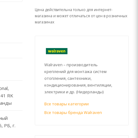
Цена действительна только для интернет-
магазина и может отличаться от цен в розничных
магазинах
Walraven – производитель
креплений для монтажа систем
отопления, сантехники,
кондиционирования, вентиляции,
onal,
электрики и др. (Нидерланды)
641 RK
ланды
Все товары категории
Все товары бренда Walraven
ный
 РБ, г.