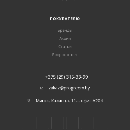
ПОКУПАТЕЛЮ
Бренды
Акции
Статьи
Вопрос-ответ
+375 (29) 315-33-99
zakaz@progreem.by
Минск, Казинца, 11а, офис А204