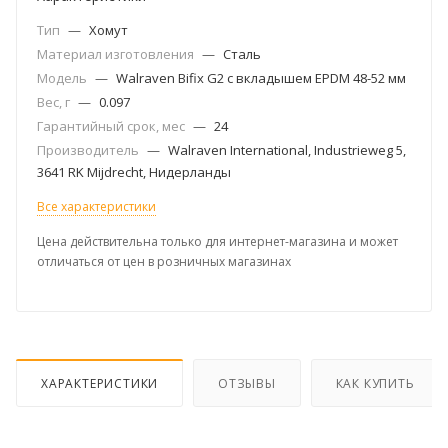
Тип
—
Хомут
Материал изготовления
—
Сталь
Модель
—
Walraven Bifix G2 с вкладышем EPDM 48-52 мм
Вес, г
—
0.097
Гарантийный срок, мес
—
24
Производитель
—
Walraven International, Industrieweg 5,
3641 RK Mijdrecht, Нидерланды
Все характеристики
Цена действительна только для интернет-магазина и может
отличаться от цен в розничных магазинах
ХАРАКТЕРИСТИКИ
ОТЗЫВЫ
КАК КУПИТЬ